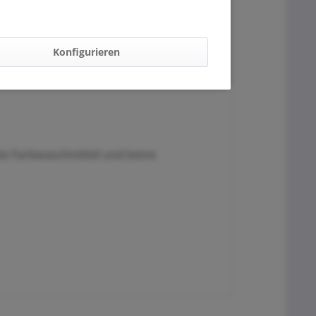
Konfigurieren
te Farbwaschmittel und keine