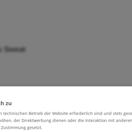
s Sweat
ch zu
n technischen Betrieb der Website erforderlich sind und stets ges
höhen, der Direktwerbung dienen oder die Interaktion mit andere
r Zustimmung gesetzt.