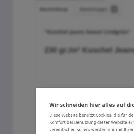
Beschreibung
Bewertungen
0
"Kuschel Jeans Sweat Lindgrün"
230 gr./m² Kuschel Jean
Wir schneiden hier alles auf di
Diese Website benutzt Cookies, die für de
Komfort bei Benutzung dieser Website er
Produktangaben
:
vereinfachen sollen, werden nur mit Ihre