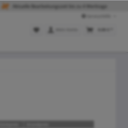
Aktuelle Bearbeitungszeit bis zu 4 Werktage
Service/Hilfe
Mein Konto
0,00 € *
tückpreis
Grundpreis