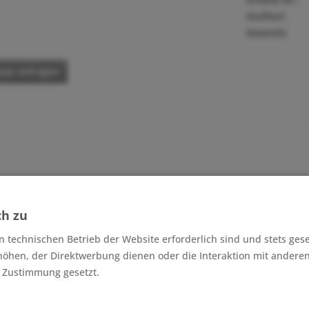
Stoffart:
Gewicht:
pp anfragen
ch zu
n technischen Betrieb der Website erforderlich sind und stets ges
höhen, der Direktwerbung dienen oder die Interaktion mit andere
r Zustimmung gesetzt.