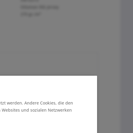
Ottoman Rib Jersey
270 gr./m²
etzt werden. Andere Cookies, die den
n Websites und sozialen Netzwerken