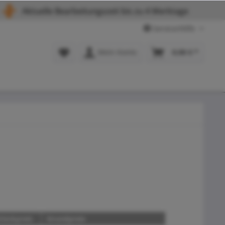
Aktuelle Bearbeitungszeit bis zu 4 Werktage
Service/Hilfe
Mein Konto
0,00 € *
tückpreis
Grundpreis