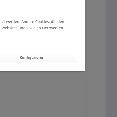
etzt werden. Andere Cookies, die den
n Websites und sozialen Netzwerken
Konfigurieren