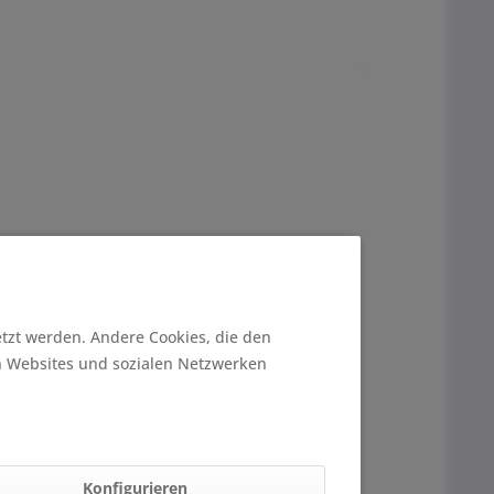
sen, Pullover, Leggings, Mützen uvm.
etzt werden. Andere Cookies, die den
n Websites und sozialen Netzwerken
Konfigurieren