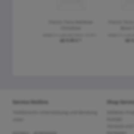
French Terry Rainbow
French Terry
Christmas
Bevor 
Inhalt
0.5 Laufende(r) Meter
(18,98 € * / 1 Laufende(r) Meter)
Inhalt
0.5 Laufen
ab 9,49 € *
ab 9
Service Hotline
Shop Servi
Telefonische Unterstützung und Beratung
Defektes Pro
Kontakt
unter:
Versand und
Rückgabe