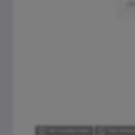
Mit Freunden teilen
Über WhatsA