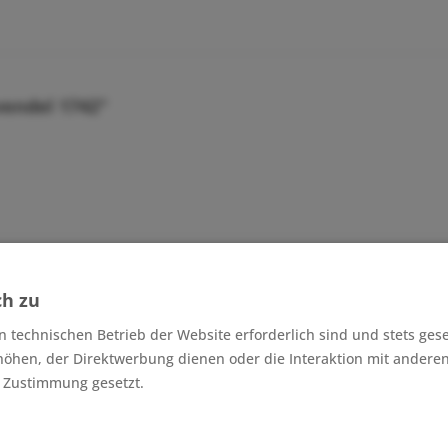
endel 1742"
ch zu
n technischen Betrieb der Website erforderlich sind und stets ges
höhen, der Direktwerbung dienen oder die Interaktion mit andere
r Zustimmung gesetzt.
 cm