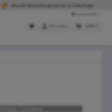
Aktuelle Bearbeitungszeit bis zu 4 Werktage
Service/Hilfe
Mein Konto
0,00 € *
tückpreis
Grundpreis