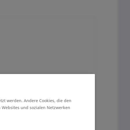
Stoff ist vielseitig einsetzbar, z.B. für
etzt werden. Andere Cookies, die den
n Websites und sozialen Netzwerken