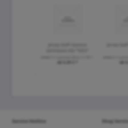
Jersey Stoff Vanessa
Jersey Stof
Zartmauve 432 *NEU*
Inhalt
0.5 Laufende(r) Meter
(12,98 € * / 1 Laufende(r) Meter)
Inhalt
0.5 Laufen
ab 6,49 € *
ab 6
Service Hotline
Shop Servi