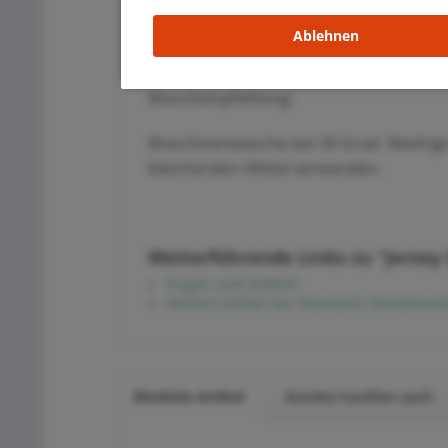
150 cm Breite
95% Baumwolle 5% Elasthan
Ablehnen
hergestellt in der EU
Waschempfehlung:
Maschinenwäsche bei 30 Grad. Niedrig
bleichenden Mittel verwenden.
Weiterführende Links zu "Jersey
Fragen zum Artikel?
Weitere Artikel von Neumann Handelsvert
Ähnliche Artikel
Kunden kauften auch