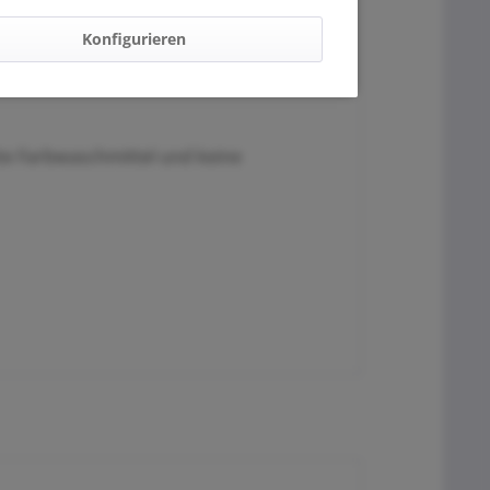
Konfigurieren
te Farbwaschmittel und keine