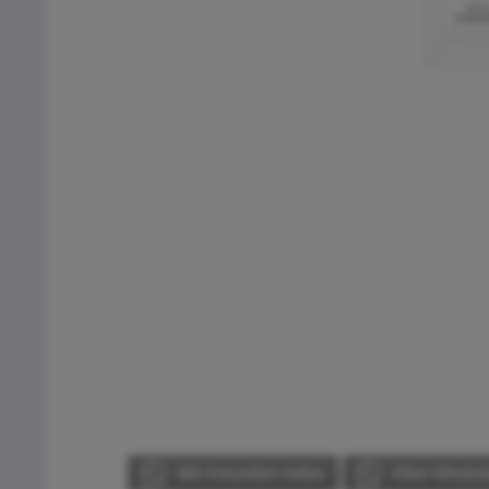
Mit Freunden teilen
Über WhatsA