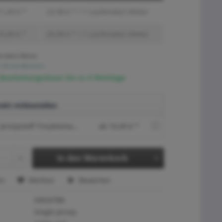
1,49 € *
22,98 € * / 1 Laufende(r) Meter
0,49 € *
20,98 € * / 1 Laufende(r) Meter
ende(r) Meter
. Versandkosten
 Bearbeitungsdauer bis zu 4 Werktage
ekt mitbestellen
Jerseystoff Troublemaker Ocker Blau (Creme)
ab 10,49 € *
In den
Warenkorb
en
Merken
Bewerten
SW24788
Single Jersey