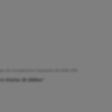
ngen der Europäischen Standards EN 2590:1999
rn Stärke 20 2000m"