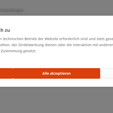
te Anwendungen
ch zu
n technischen Betrieb der Website erforderlich sind und stets ges
höhen, der Direktwerbung dienen oder die Interaktion mit andere
r Zustimmung gesetzt.
Alle akzeptieren