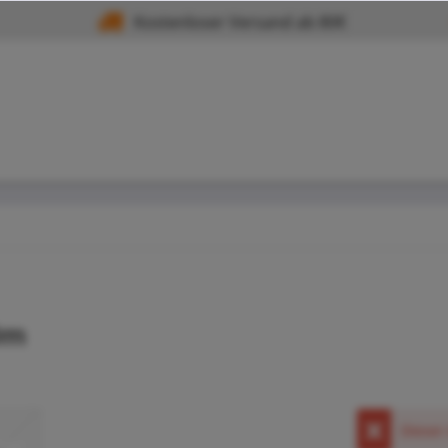
Kostenloser Versand ab 80€
0m
Dieser 