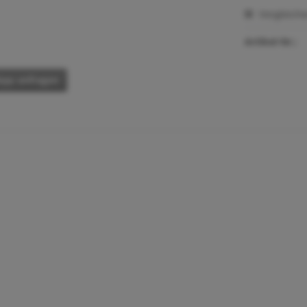
Vergleich
Artikel-Nr.:
pp anfragen