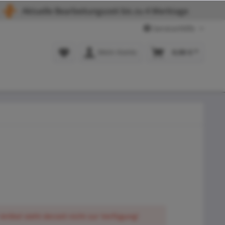
Aktuelle Bearbeitungszeit bis zu 4 Werktage
Service/Hilfe
Mein Konto
0,00 € *
Artikel steht derzeit nicht zur Verfügung!