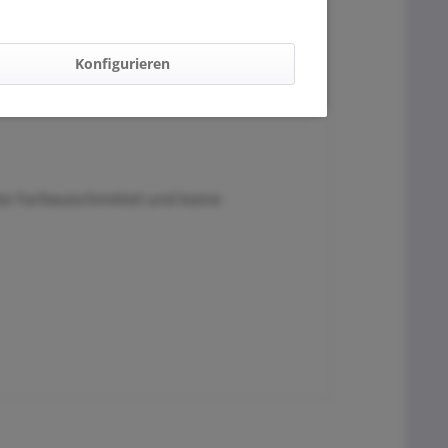
Konfigurieren
te Farbwaschmittel und keine