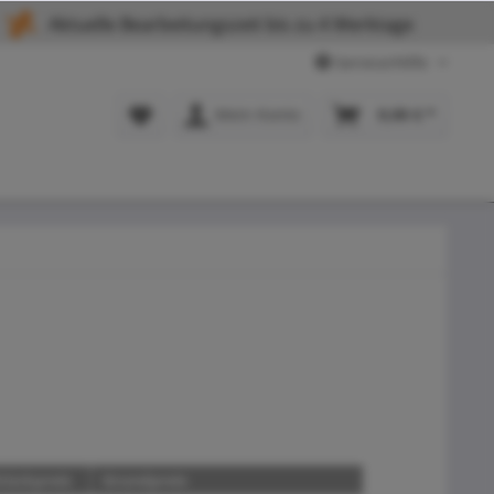
Aktuelle Bearbeitungszeit bis zu 4 Werktage
Service/Hilfe
Mein Konto
0,00 € *
tückpreis
Grundpreis