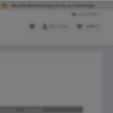
Aktuelle Bearbeitungszeit bis zu 4 Werktage
Service/Hilfe
Mein Konto
0,00 € *
tückpreis
Grundpreis