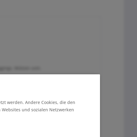
eggings, Mützen uvm.
etzt werden. Andere Cookies, die den
n Websites und sozialen Netzwerken