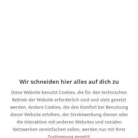
Inhalt
1 Stück
4,00 € *
In den
Warenkorb
Merken
Wir schneiden hier alles auf dich zu
Diese Website benutzt Cookies, die für den technischen
Betrieb der Website erforderlich sind und stets gesetzt
werden. Andere Cookies, die den Komfort bei Benutzung
dieser Website erhöhen, der Direktwerbung dienen oder
die Interaktion mit anderen Websites und sozialen
Netzwerken vereinfachen sollen, werden nur mit Ihrer
Reißverschluss Teilbar 55 cm Burgundy
Zustimmung gesetzt.